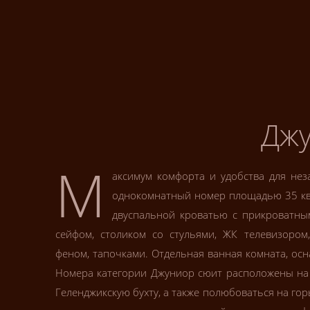
Джу
М
аксимум комфорта и удобства для нез
однокомнатный номер площадью 35 кв
двуспальной кроватью с прикроватны
сейфом, столиком со стульями, ЖК телевизором
феном, тапочками. Отдельная ванная комната, о
Номера категории Джуниор сюит расположены на в
Геленджикскую бухту, а также полюбоваться на гор