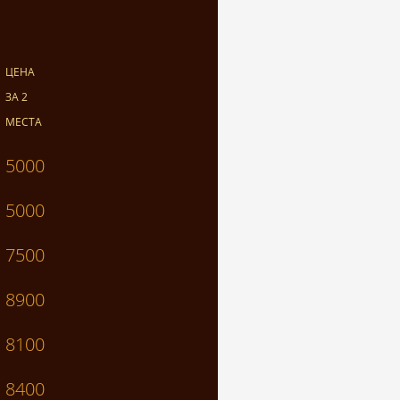
ЦЕНА
ЗА 2
МЕСТА
5000
5000
7500
8900
8100
8400