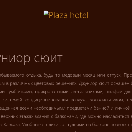
ниор сюит
абываемого отдыха, будь то медовый месяц или отпуск. Пр
.м в различных цветовых решениях. Джуниор сюит оснащен
ми тумбочками, прикроватными светильниками, шкафом для
, системой кондиционирования воздуха, холодильником, те
снащенная всеми необходимыми предметами банной и личной 
ерхних этажах здания с балконами, где можно насладиться 
ы Кавказа. Удобные столики со стульями на балконе позволят