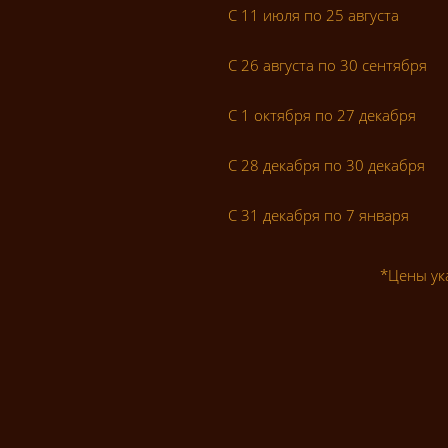
С 11 июля по 25 августа
С 26 августа по 30 сентября
С 1 октября по 27 декабря
С 28 декабря по 30 декабря
С 31 декабря по 7 января
*Цены ук