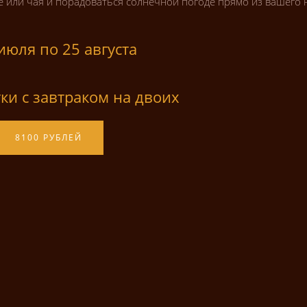
е или чая и порадоваться солнечной погоде прямо из вашего 
июля по 25 августа
тки с завтраком на двоих
8100 РУБЛЕЙ