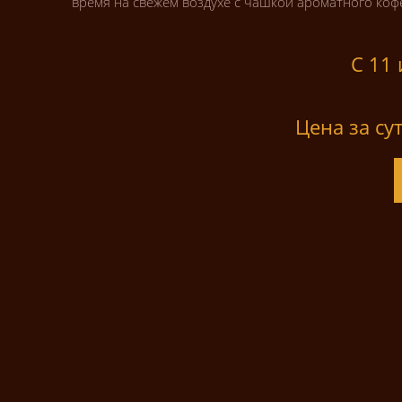
время на свежем воздухе с чашкой ароматного коф
С 11 
Цена за су